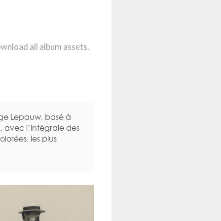
ownload all album assets.
rge Lepauw, basé à
, avec l’intégrale des
lorées, les plus