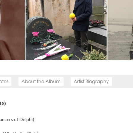
otes
About the Album
Artist Biography
18)
ancers of Delphi)