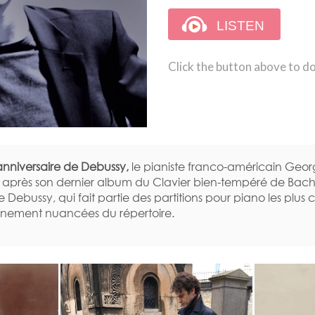
Click the button above to d
anniversaire de Debussy,
le pianiste franco-américain Geo
d, après son dernier album du Clavier bien-tempéré de Bach
Debussy, qui fait partie des partitions pour piano les plus co
finement nuancées du répertoire.