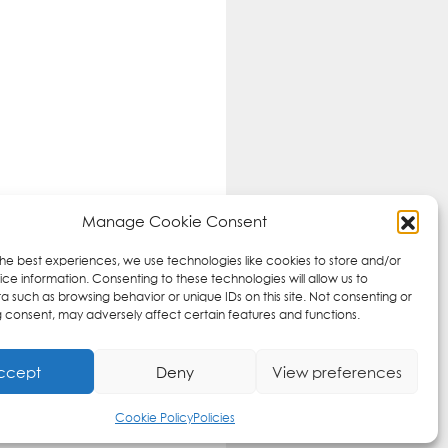
Manage Cookie Consent
the best experiences, we use technologies like cookies to store and/or
ce information. Consenting to these technologies will allow us to
a such as browsing behavior or unique IDs on this site. Not consenting or
 consent, may adversely affect certain features and functions.
ccept
Deny
View preferences
Cookie Policy
Policies