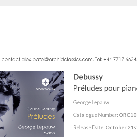
e contact alex.patel@orchidclassics.com. Tel: +44 7717 663
Debussy
Préludes pour pian
George Lepauw
Catalogue Number:
ORC10
Release Date:
October 21s