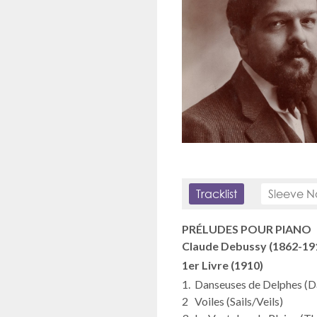
Tracklist
Sleeve N
PRÉLUDES POUR PIANO
Claude Debussy (1862-19
1er Livre (1910)
1. Danseuses de Delphes (D
2 Voiles (Sails/Veils)