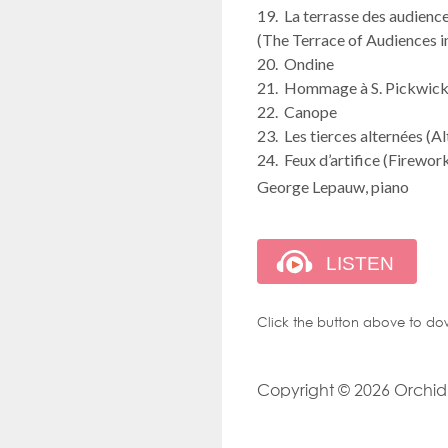
19. La terrasse des audience
(The Terrace of Audiences i
20. Ondine
21. Hommage à S. Pickwick 
22. Canope
23. Les tierces alternées (A
24. Feux d’artifice (Firewor
George Lepauw, piano
Click the button above to do
Copyright © 2026 Orchid M